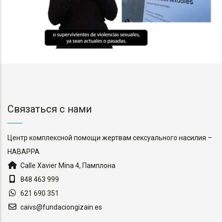
Связаться с нами
Центр комплексной помощи жертвам сексуального насилия –
НАВАРРА
Calle Xavier Mina 4, Памплона
848 463 999
621 690 351
caivs@fundaciongizain.es